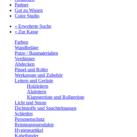
Partner
Gut zu Wissen
Color Studio
» Erweiterte Suche
» Zur Kasse
Farben
Wandbeläge
Putze / Baumaterialien
Verdünner
Abdecken
Pinsel und Roller
Werkzeuge und Zubehör
Leitern und Gerüste
Holzleitern
Aluleitern
Klappgerüste und Rollgerüste
Licht und Strom
Dichtstoffe und Spachtelmassen
Schleifen
Personenschutz
Reinigungsprodukte
Hygieneartikel
Kabelbinder