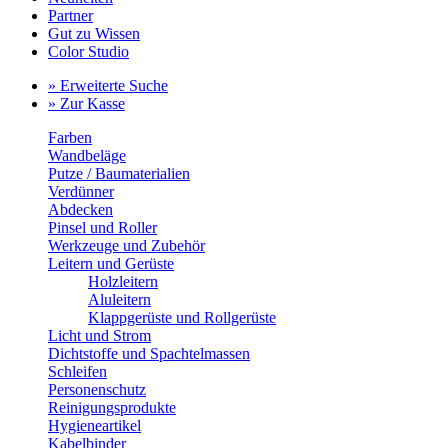
Partner
Gut zu Wissen
Color Studio
» Erweiterte Suche
» Zur Kasse
Farben
Wandbeläge
Putze / Baumaterialien
Verdünner
Abdecken
Pinsel und Roller
Werkzeuge und Zubehör
Leitern und Gerüste
Holzleitern
Aluleitern
Klappgerüste und Rollgerüste
Licht und Strom
Dichtstoffe und Spachtelmassen
Schleifen
Personenschutz
Reinigungsprodukte
Hygieneartikel
Kabelbinder