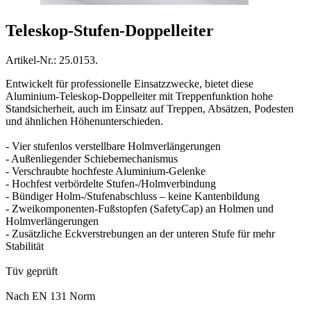
Teleskop-Stufen-Doppelleiter
Artikel-Nr.: 25.0153.
Entwickelt für professionelle Einsatzzwecke, bietet diese
Aluminium-Teleskop-Doppelleiter mit Treppenfunktion hohe
Standsicherheit, auch im Einsatz auf Treppen, Absätzen, Podesten
und ähnlichen Höhenunterschieden.
- Vier stufenlos verstellbare Holmverlängerungen
- Außenliegender Schiebemechanismus
- Verschraubte hochfeste Aluminium-Gelenke
- Hochfest verbördelte Stufen-/Holmverbindung
- Bündiger Holm-/Stufenabschluss – keine Kantenbildung
- Zweikomponenten-Fußstopfen (SafetyCap) an Holmen und
Holmverlängerungen
- Zusätzliche Eckverstrebungen an der unteren Stufe für mehr
Stabilität
Tüv geprüft
Nach EN 131 Norm