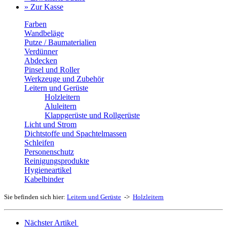
» Zur Kasse
Farben
Wandbeläge
Putze / Baumaterialien
Verdünner
Abdecken
Pinsel und Roller
Werkzeuge und Zubehör
Leitern und Gerüste
Holzleitern
Aluleitern
Klappgerüste und Rollgerüste
Licht und Strom
Dichtstoffe und Spachtelmassen
Schleifen
Personenschutz
Reinigungsprodukte
Hygieneartikel
Kabelbinder
Sie befinden sich hier:
Leitern und Gerüste
->
Holzleitern
Nächster Artikel