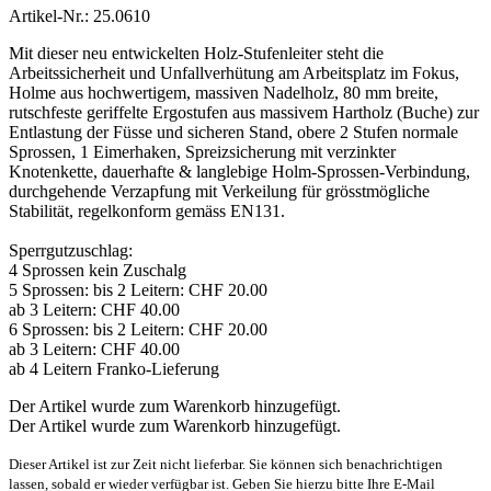
Artikel-Nr.: 25.0610
Mit dieser neu entwickelten Holz-Stufenleiter steht die
Arbeitssicherheit und Unfallverhütung am Arbeitsplatz im Fokus,
Holme aus hochwertigem, massiven Nadelholz, 80 mm breite,
rutschfeste geriffelte Ergostufen aus massivem Hartholz (Buche) zur
Entlastung der Füsse und sicheren Stand, obere 2 Stufen normale
Sprossen, 1 Eimerhaken, Spreizsicherung mit verzinkter
Knotenkette, dauerhafte & langlebige Holm-Sprossen-Verbindung,
durchgehende Verzapfung mit Verkeilung für grösstmögliche
Stabilität, regelkonform gemäss EN131.
Sperrgutzuschlag:
4 Sprossen kein Zuschalg
5 Sprossen: bis 2 Leitern: CHF 20.00
ab 3 Leitern: CHF 40.00
6 Sprossen: bis 2 Leitern: CHF 20.00
ab 3 Leitern: CHF 40.00
ab 4 Leitern Franko-Lieferung
Der Artikel wurde zum Warenkorb hinzugefügt.
Der Artikel wurde zum Warenkorb hinzugefügt.
Dieser Artikel ist zur Zeit nicht lieferbar. Sie können sich benachrichtigen
lassen, sobald er wieder verfügbar ist. Geben Sie hierzu bitte Ihre E-Mail