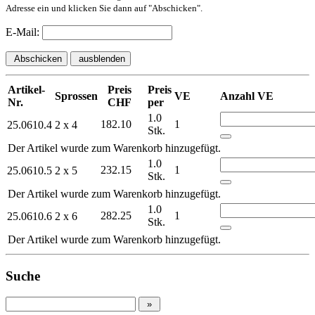
Adresse ein und klicken Sie dann auf "Abschicken".
E-Mail:
Abschicken
ausblenden
Artikel-
Preis
Preis
Sprossen
VE
Anzahl VE
Nr.
CHF
per
1.0
182.10
1
25.0610.4
2 x 4
Stk.
Der Artikel wurde zum Warenkorb hinzugefügt.
1.0
232.15
1
25.0610.5
2 x 5
Stk.
Der Artikel wurde zum Warenkorb hinzugefügt.
1.0
282.25
1
25.0610.6
2 x 6
Stk.
Der Artikel wurde zum Warenkorb hinzugefügt.
Suche