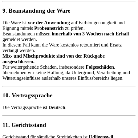
9. Beanstandung der Ware
Die Ware ist
vor der Anwendung
auf Farbtongenauigkeit und
Eignung mittels
Probeanstrich
zu prüfen.
Beanstandungen müssen
innerhalb von 3 Wochen nach Erhalt
gemeldet werden.
In diesem Fall kann die Ware kostenlos retourniert und Ersatz
verlangt werden.
Mix- und Mischprodukte sind von der Rückgabe
ausgeschlossen.
Für weitergehende Schäden, insbesondere
Folgeschäden
,
übernehmen wir keine Haftung, da Untergrund, Verarbeitung und
Witterungseinflüsse außerhalb unseres Einflussbereichs liegen.
10. Vertragssprache
Die Vertragssprache ist
Deutsch
.
11. Gerichtsstand
Gerichtsstand für sämtliche Streitigkeiten ist
Udligenswil.