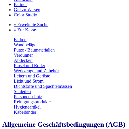
Partner
Gut zu Wissen
Color Studio
» Erweiterte Suche
» Zur Kasse
Farben
Wandbeläge
Putze / Baumaterialien
Verdünner
Abdecken
Pinsel und Roller
Werkzeuge und Zubehör
Leitern und Gerüste
Licht und Strom
Dichtstoffe und Spachtelmassen
Schleifen
Personenschutz
Reinigungsprodukte
Hygieneartikel
Kabelbinder
Allgemeine Geschäftsbedingungen (AGB)