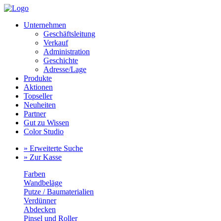
Unternehmen
Geschäftsleitung
Verkauf
Administration
Geschichte
Adresse/Lage
Produkte
Aktionen
Topseller
Neuheiten
Partner
Gut zu Wissen
Color Studio
» Erweiterte Suche
» Zur Kasse
Farben
Wandbeläge
Putze / Baumaterialien
Verdünner
Abdecken
Pinsel und Roller