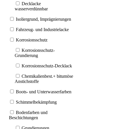
Decklacke
wasserverdünnbar
Isoliergrund, Imprägnierungen
Fahrzeug- und Industrielacke
Korrosionsschutz
Korrosionsschutz-
Grundierung
Korrosionsschutz-Decklack
Chemikalienbest.+ bitumöse
Anstichstoffe
Boots- und Unterwasserfarben
Schimmelbekämpfung
Bodenfarben und
Beschichtungen
Grundierungen