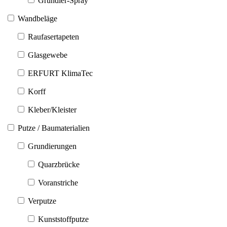
Grundier-Spray
Wandbeläge
Raufasertapeten
Glasgewebe
ERFURT KlimaTec
Korff
Kleber/Kleister
Putze / Baumaterialien
Grundierungen
Quarzbrücke
Voranstriche
Verputze
Kunststoffputze