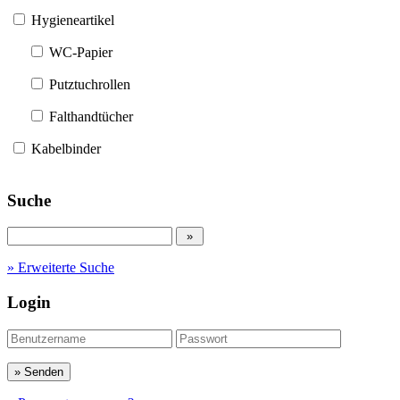
Hygieneartikel
WC-Papier
Putztuchrollen
Falthandtücher
Kabelbinder
Suche
» Erweiterte Suche
Login