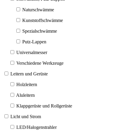
Naturschwämme
Kunststoffschwämme
Spezialschwämme
Putz-Lappen
Universalmesser
Verschiedene Werkzeuge
Leitern und Gerüste
Holzleitern
Aluleitern
Klappgerüste und Rollgerüste
Licht und Strom
LED/Halogenstrahler