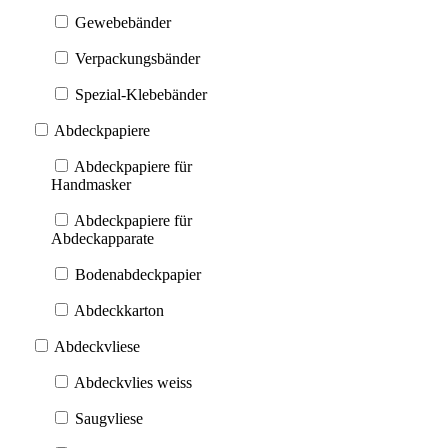
Gewebebänder
Verpackungsbänder
Spezial-Klebebänder
Abdeckpapiere
Abdeckpapiere für
Handmasker
Abdeckpapiere für
Abdeckapparate
Bodenabdeckpapier
Abdeckkarton
Abdeckvliese
Abdeckvlies weiss
Saugvliese