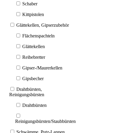
Schaber
Kittpistolen
Glättekellen, Gipserzubehör
Flächenspachteln
Glättekellen
Reibebretter
Gipser-/Maurerkellen
Gipsbecher
Drahtbürsten,
Reinigungsbürsten
Drahtbürsten
Reinigungsbürsten/Staubbürsten
Schwämme, Putz-Lappen