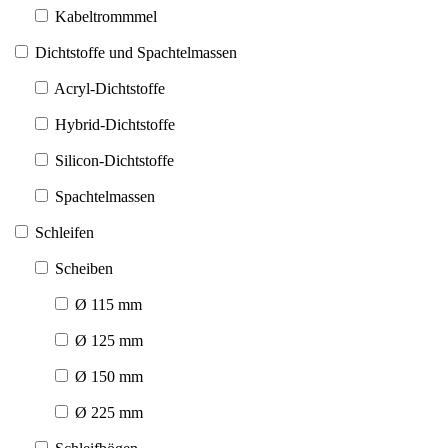
Kabeltrommmel
Dichtstoffe und Spachtelmassen
Acryl-Dichtstoffe
Hybrid-Dichtstoffe
Silicon-Dichtstoffe
Spachtelmassen
Schleifen
Scheiben
Ø 115 mm
Ø 125 mm
Ø 150 mm
Ø 225 mm