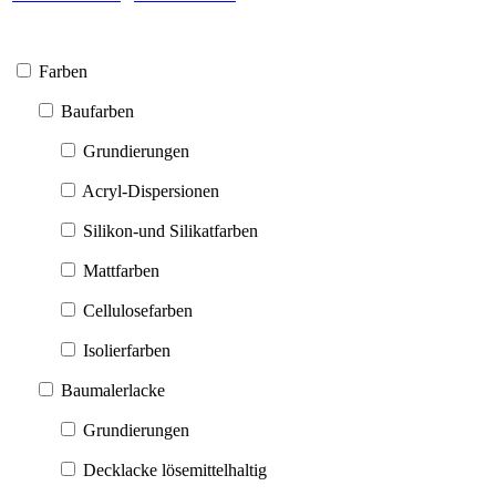
Farben
Baufarben
Grundierungen
Acryl-Dispersionen
Silikon-und Silikatfarben
Mattfarben
Cellulosefarben
Isolierfarben
Baumalerlacke
Grundierungen
Decklacke lösemittelhaltig