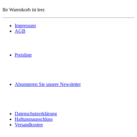
Ihr Warenkorb ist leer.
Impressum
AGB
Preisliste
Abonnieren Sie unsere Newsletter
Datenschutzerklärung
Haftungsausschluss
Versandkosten