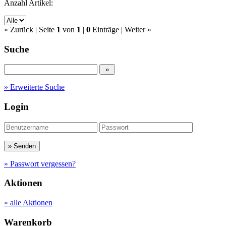
Anzahl Artikel:
« Zurück
| Seite
1
von
1
|
0
Einträge |
Weiter »
Suche
» Erweiterte Suche
Login
» Passwort vergessen?
Aktionen
» alle Aktionen
Warenkorb