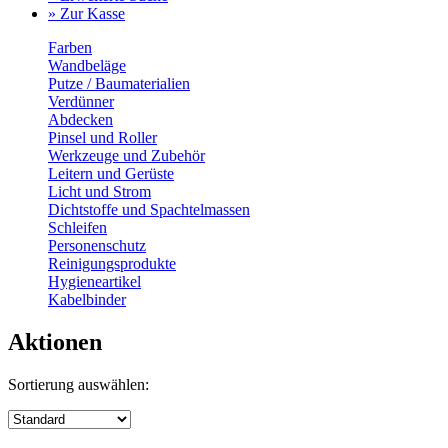
» Zur Kasse
Farben
Wandbeläge
Putze / Baumaterialien
Verdünner
Abdecken
Pinsel und Roller
Werkzeuge und Zubehör
Leitern und Gerüste
Licht und Strom
Dichtstoffe und Spachtelmassen
Schleifen
Personenschutz
Reinigungsprodukte
Hygieneartikel
Kabelbinder
Aktionen
Sortierung auswählen: