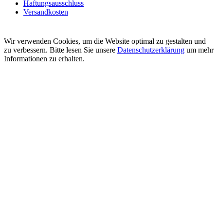
Haftungsausschluss
Versandkosten
Wir verwenden Cookies, um die Website optimal zu gestalten und
zu verbessern. Bitte lesen Sie unsere
Datenschutzerklärung
um mehr
Informationen zu erhalten.