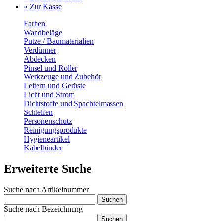
» Zur Kasse
Farben
Wandbeläge
Putze / Baumaterialien
Verdünner
Abdecken
Pinsel und Roller
Werkzeuge und Zubehör
Leitern und Gerüste
Licht und Strom
Dichtstoffe und Spachtelmassen
Schleifen
Personenschutz
Reinigungsprodukte
Hygieneartikel
Kabelbinder
Erweiterte Suche
Suche nach Artikelnummer
Suchen
Suche nach Bezeichnung
Suchen