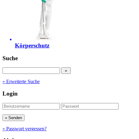
Körperschutz
Suche
» Erweiterte Suche
Login
» Passwort vergessen?