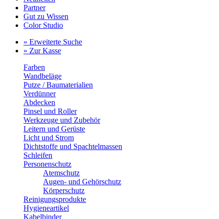
Partner
Gut zu Wissen
Color Studio
» Erweiterte Suche
» Zur Kasse
Farben
Wandbeläge
Putze / Baumaterialien
Verdünner
Abdecken
Pinsel und Roller
Werkzeuge und Zubehör
Leitern und Gerüste
Licht und Strom
Dichtstoffe und Spachtelmassen
Schleifen
Personenschutz
Atemschutz
Augen- und Gehörschutz
Körperschutz
Reinigungsprodukte
Hygieneartikel
Kabelbinder