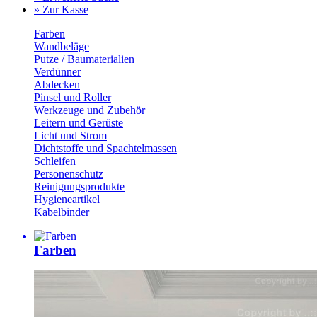
» Zur Kasse
Farben
Wandbeläge
Putze / Baumaterialien
Verdünner
Abdecken
Pinsel und Roller
Werkzeuge und Zubehör
Leitern und Gerüste
Licht und Strom
Dichtstoffe und Spachtelmassen
Schleifen
Personenschutz
Reinigungsprodukte
Hygieneartikel
Kabelbinder
Farben