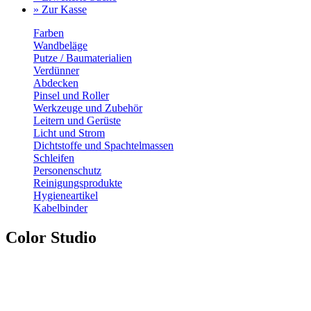
» Zur Kasse
Farben
Wandbeläge
Putze / Baumaterialien
Verdünner
Abdecken
Pinsel und Roller
Werkzeuge und Zubehör
Leitern und Gerüste
Licht und Strom
Dichtstoffe und Spachtelmassen
Schleifen
Personenschutz
Reinigungsprodukte
Hygieneartikel
Kabelbinder
Color Studio