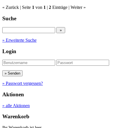
« Zurück
| Seite
1
von
1
|
2
Einträge |
Weiter »
Suche
» Erweiterte Suche
Login
» Passwort vergessen?
Aktionen
» alle Aktionen
Warenkorb
Ihr Warenkorb ist leer.