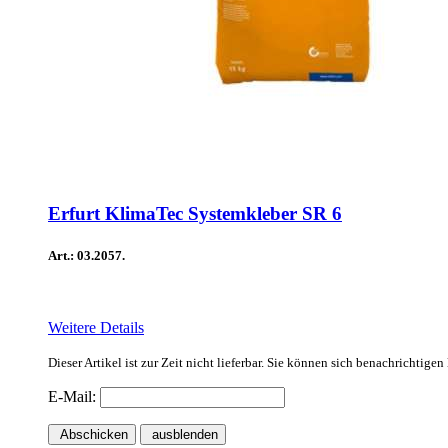
Erfurt KlimaTec Systemkleber SR 6
Art.: 03.2057.
Weitere Details
Dieser Artikel ist zur Zeit nicht lieferbar. Sie können sich benachrichtige
E-Mail:
Abschicken
ausblenden