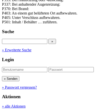
P337: Bei anhaltender Augenreizung:
P370: Bei Brand:
P403: An einem gut belüfteten Ort aufbewahren.
P405: Unter Verschluss aufbewahren.
P501: Inhalt / Behälter … zuführen.
Suche
» Erweiterte Suche
Login
» Passwort vergessen?
Aktionen
» alle Aktionen