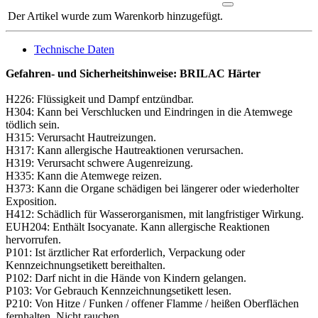
Der Artikel wurde zum Warenkorb hinzugefügt.
Technische Daten
Gefahren- und Sicherheitshinweise: BRILAC Härter
H226: Flüssigkeit und Dampf entzündbar.
H304: Kann bei Verschlucken und Eindringen in die Atemwege
tödlich sein.
H315: Verursacht Hautreizungen.
H317: Kann allergische Hautreaktionen verursachen.
H319: Verursacht schwere Augenreizung.
H335: Kann die Atemwege reizen.
H373: Kann die Organe schädigen bei längerer oder wiederholter
Exposition.
H412: Schädlich für Wasserorganismen, mit langfristiger Wirkung.
EUH204: Enthält Isocyanate. Kann allergische Reaktionen
hervorrufen.
P101: Ist ärztlicher Rat erforderlich, Verpackung oder
Kennzeichnungsetikett bereithalten.
P102: Darf nicht in die Hände von Kindern gelangen.
P103: Vor Gebrauch Kennzeichnungsetikett lesen.
P210: Von Hitze / Funken / offener Flamme / heißen Oberflächen
fernhalten. Nicht rauchen.