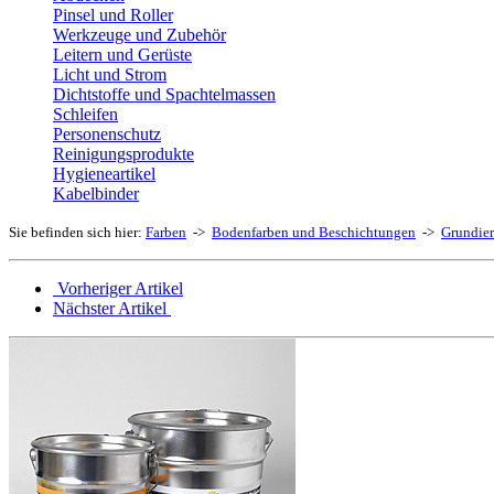
Pinsel und Roller
Werkzeuge und Zubehör
Leitern und Gerüste
Licht und Strom
Dichtstoffe und Spachtelmassen
Schleifen
Personenschutz
Reinigungsprodukte
Hygieneartikel
Kabelbinder
Sie befinden sich hier:
Farben
->
Bodenfarben und Beschichtungen
->
Grundie
Vorheriger Artikel
Nächster Artikel