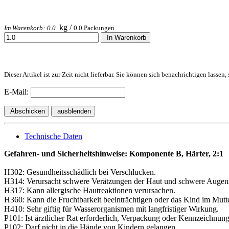
kg /
Im Warenkorb:
0.0
0.0
Packungen
In Warenkorb
Dieser Artikel ist zur Zeit nicht lieferbar. Sie können sich benachrichtigen lassen
E-Mail:
Abschicken
ausblenden
Technische Daten
Gefahren- und Sicherheitshinweise: Komponente B, Härter, 2:1
H302: Gesundheitsschädlich bei Verschlucken.
H314: Verursacht schwere Verätzungen der Haut und schwere Augen
H317: Kann allergische Hautreaktionen verursachen.
H360: Kann die Fruchtbarkeit beeinträchtigen oder das Kind im Mutte
H410: Sehr giftig für Wasserorganismen mit langfristiger Wirkung.
P101: Ist ärztlicher Rat erforderlich, Verpackung oder Kennzeichnungs
P102: Darf nicht in die Hände von Kindern gelangen.