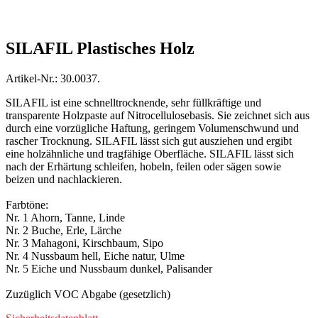
SILAFIL Plastisches Holz
Artikel-Nr.: 30.0037.
SILAFIL ist eine schnelltrocknende, sehr füllkräftige und
transparente Holzpaste auf Nitrocellulosebasis. Sie zeichnet sich aus
durch eine vorzügliche Haftung, geringem Volumenschwund und
rascher Trocknung. SILAFIL lässt sich gut ausziehen und ergibt
eine holzähnliche und tragfähige Oberfläche. SILAFIL lässt sich
nach der Erhärtung schleifen, hobeln, feilen oder sägen sowie
beizen und nachlackieren.
Farbtöne:
Nr. 1 Ahorn, Tanne, Linde
Nr. 2 Buche, Erle, Lärche
Nr. 3 Mahagoni, Kirschbaum, Sipo
Nr. 4 Nussbaum hell, Eiche natur, Ulme
Nr. 5 Eiche und Nussbaum dunkel, Palisander
Zuzüglich VOC Abgabe (gesetzlich)