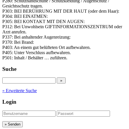
P280: Schutzhandschuhe / Schutzkleidung / Augenschutz /
Gesichtsschutz tragen.
P303: BEI BERÜHRUNG MIT DER HAUT (oder dem Haar):
P304: BEI EINATMEN:
P305: BEI KONTAKT MIT DEN AUGEN:
P312: Bei Unwohlsein GIFTINFORMATIONSZENTRUM oder
Arzt anrufen.
P337: Bei anhaltender Augenreizung:
P370: Bei Brand:
P403: An einem gut belüfteten Ort aufbewahren.
P405: Unter Verschluss aufbewahren.
P501: Inhalt / Behälter … zuführen.
Suche
» Erweiterte Suche
Login