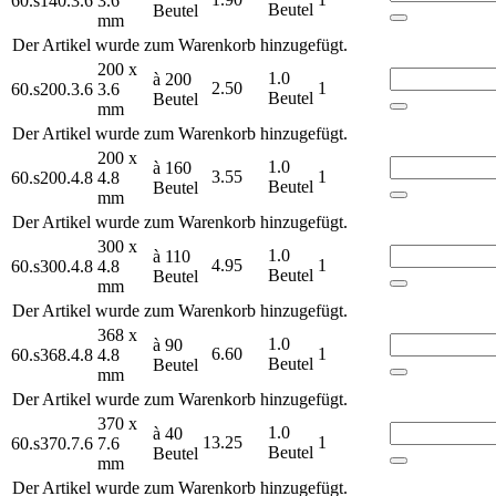
60.s140.3.6
3.6
Beutel
Beutel
mm
Der Artikel wurde zum Warenkorb hinzugefügt.
200 x
1.0
à 200
2.50
1
60.s200.3.6
3.6
Beutel
Beutel
mm
Der Artikel wurde zum Warenkorb hinzugefügt.
200 x
1.0
à 160
3.55
1
60.s200.4.8
4.8
Beutel
Beutel
mm
Der Artikel wurde zum Warenkorb hinzugefügt.
300 x
1.0
à 110
4.95
1
60.s300.4.8
4.8
Beutel
Beutel
mm
Der Artikel wurde zum Warenkorb hinzugefügt.
368 x
1.0
à 90
6.60
1
60.s368.4.8
4.8
Beutel
Beutel
mm
Der Artikel wurde zum Warenkorb hinzugefügt.
370 x
1.0
à 40
13.25
1
60.s370.7.6
7.6
Beutel
Beutel
mm
Der Artikel wurde zum Warenkorb hinzugefügt.