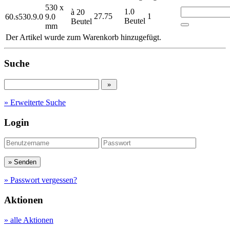
530 x
1.0
à 20
27.75
1
60.s530.9.0
9.0
Beutel
Beutel
mm
Der Artikel wurde zum Warenkorb hinzugefügt.
Suche
» Erweiterte Suche
Login
» Passwort vergessen?
Aktionen
» alle Aktionen