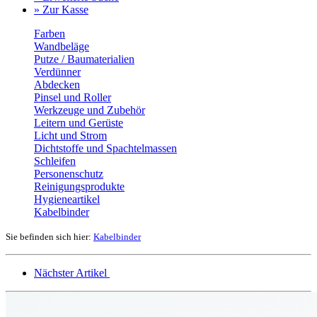
» Zur Kasse
Farben
Wandbeläge
Putze / Baumaterialien
Verdünner
Abdecken
Pinsel und Roller
Werkzeuge und Zubehör
Leitern und Gerüste
Licht und Strom
Dichtstoffe und Spachtelmassen
Schleifen
Personenschutz
Reinigungsprodukte
Hygieneartikel
Kabelbinder
Sie befinden sich hier:
Kabelbinder
Nächster Artikel