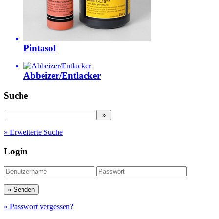
Pintasol
Abbeizer/Entlacker
Suche
» Erweiterte Suche
Login
» Passwort vergessen?