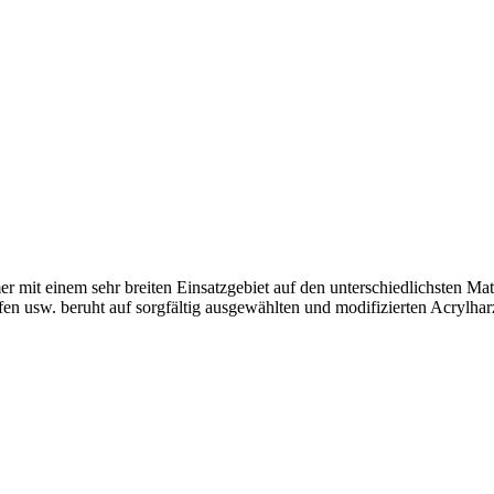
r mit einem sehr breiten Einsatzgebiet auf den unterschiedlichsten Ma
fen usw. beruht auf sorgfältig ausgewählten und modifizierten Acrylharz