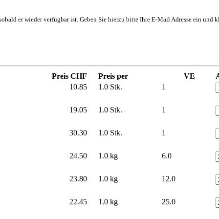
, sobald er wieder verfügbar ist. Geben Sie hierzu bitte Ihre E-Mail Adresse ein und
Preis CHF
Preis per
VE
10.85
1.0 Stk.
1
19.05
1.0 Stk.
1
30.30
1.0 Stk.
1
24.50
1.0 kg
6.0
23.80
1.0 kg
12.0
22.45
1.0 kg
25.0