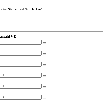
 klicken Sie dann auf "Abschicken".
Anzahl VE