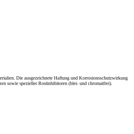
terialien. Die ausgezeichnete Haftung und Korrosionsschutzwirkung
en sowie spezieller Rostinhibitoren (blei- und chromatfrei).