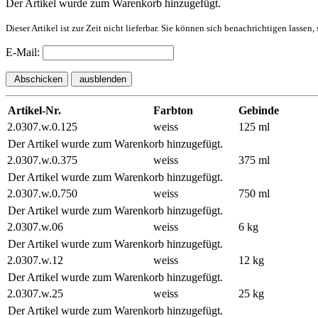
Der Artikel wurde zum Warenkorb hinzugefügt.
Dieser Artikel ist zur Zeit nicht lieferbar. Sie können sich benachrichtigen lassen
E-Mail:
Abschicken
ausblenden
Artikel-Nr.
Farbton
Gebinde
2.0307.w.0.125
weiss
125 ml
Der Artikel wurde zum Warenkorb hinzugefügt.
2.0307.w.0.375
weiss
375 ml
Der Artikel wurde zum Warenkorb hinzugefügt.
2.0307.w.0.750
weiss
750 ml
Der Artikel wurde zum Warenkorb hinzugefügt.
2.0307.w.06
weiss
6 kg
Der Artikel wurde zum Warenkorb hinzugefügt.
2.0307.w.12
weiss
12 kg
Der Artikel wurde zum Warenkorb hinzugefügt.
2.0307.w.25
weiss
25 kg
Der Artikel wurde zum Warenkorb hinzugefügt.