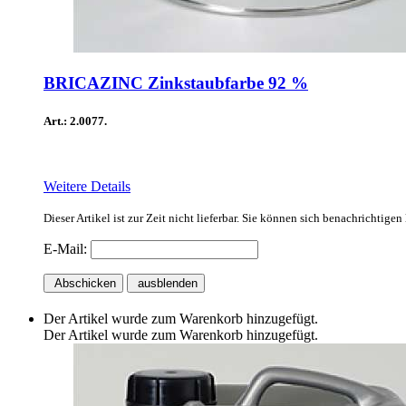
BRICAZINC Zinkstaubfarbe 92 %
Art.: 2.0077.
Weitere Details
Dieser Artikel ist zur Zeit nicht lieferbar. Sie können sich benachrichtige
E-Mail:
Abschicken
ausblenden
Der Artikel wurde zum Warenkorb hinzugefügt.
Der Artikel wurde zum Warenkorb hinzugefügt.