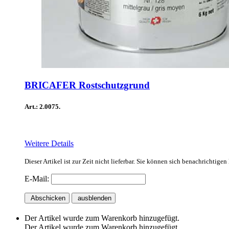
BRICAFER Rostschutzgrund
Art.: 2.0075.
Weitere Details
Dieser Artikel ist zur Zeit nicht lieferbar. Sie können sich benachrichtige
E-Mail:
Abschicken
ausblenden
Der Artikel wurde zum Warenkorb hinzugefügt.
Der Artikel wurde zum Warenkorb hinzugefügt.