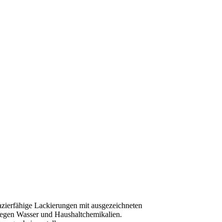
pazierfähige Lackierungen mit ausgezeichneten
 gegen Wasser und Haushaltchemikalien.