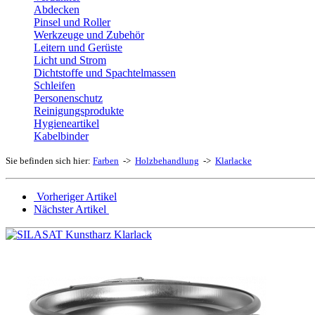
Abdecken
Pinsel und Roller
Werkzeuge und Zubehör
Leitern und Gerüste
Licht und Strom
Dichtstoffe und Spachtelmassen
Schleifen
Personenschutz
Reinigungsprodukte
Hygieneartikel
Kabelbinder
Sie befinden sich hier:
Farben
->
Holzbehandlung
->
Klarlacke
Vorheriger Artikel
Nächster Artikel