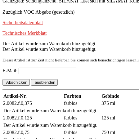
Glanzgrad: Seidenglänzend. SILASAT lässt sich mit SILAMAT Kunsth
Zuzüglich VOC Abgabe (gesetzlich)
Sicherheitsdatenblatt
Technisches Merkblatt
Der Artikel wurde zum Warenkorb hinzugefügt.
Der Artikel wurde zum Warenkorb hinzugefügt.
Dieser Artikel ist zur Zeit nicht lieferbar. Sie können sich benachrichtigen lassen
E-Mail:
Abschicken
ausblenden
Artikel-Nr.
Farbton
Gebinde
2.0082.f.0,375
farblos
375 ml
Der Artikel wurde zum Warenkorb hinzugefügt.
2.0082.f.0,125
farblos
125 ml
Der Artikel wurde zum Warenkorb hinzugefügt.
2.0082.f.0,75
farblos
750 ml