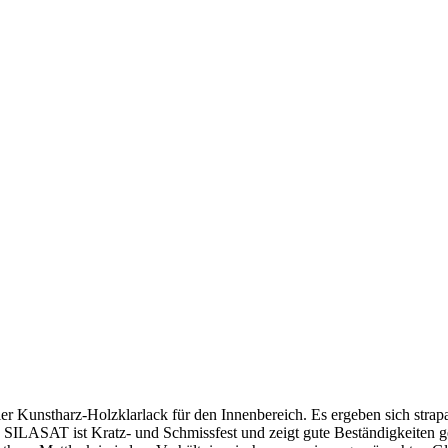
reier Kunstharz-Holzklarlack für den Innenbereich. Es ergeben sich stra
t. SILASAT ist Kratz- und Schmissfest und zeigt gute Beständigkeiten