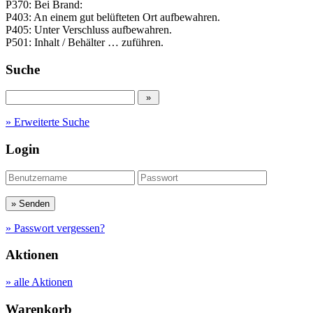
P370: Bei Brand:
P403: An einem gut belüfteten Ort aufbewahren.
P405: Unter Verschluss aufbewahren.
P501: Inhalt / Behälter … zuführen.
Suche
» Erweiterte Suche
Login
» Passwort vergessen?
Aktionen
» alle Aktionen
Warenkorb