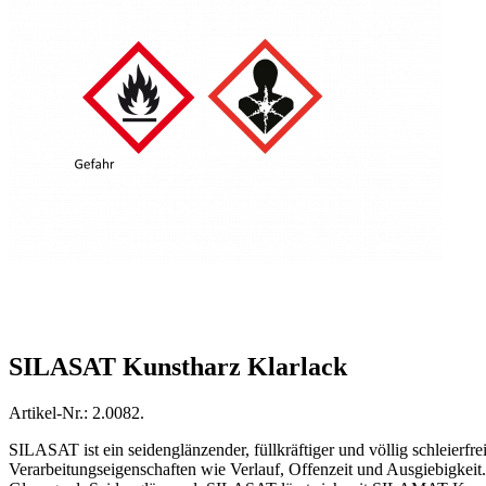
SILASAT Kunstharz Klarlack
Artikel-Nr.: 2.0082.
SILASAT ist ein seidenglänzender, füllkräftiger und völlig schleierf
Verarbeitungseigenschaften wie Verlauf, Offenzeit und Ausgiebigkei