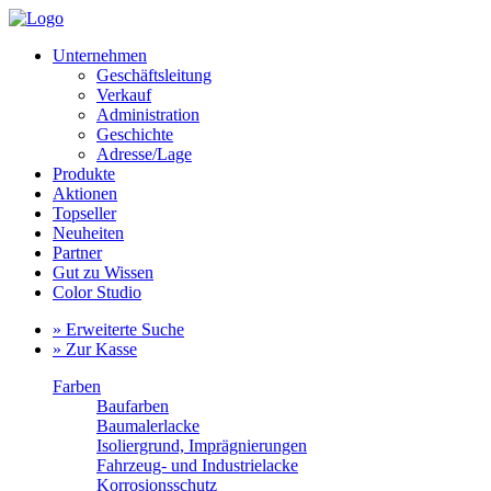
Unternehmen
Geschäftsleitung
Verkauf
Administration
Geschichte
Adresse/Lage
Produkte
Aktionen
Topseller
Neuheiten
Partner
Gut zu Wissen
Color Studio
» Erweiterte Suche
» Zur Kasse
Farben
Baufarben
Baumalerlacke
Isoliergrund, Imprägnierungen
Fahrzeug- und Industrielacke
Korrosionsschutz