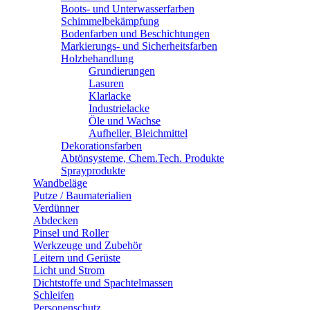
Boots- und Unterwasserfarben
Schimmelbekämpfung
Bodenfarben und Beschichtungen
Markierungs- und Sicherheitsfarben
Holzbehandlung
Grundierungen
Lasuren
Klarlacke
Industrielacke
Öle und Wachse
Aufheller, Bleichmittel
Dekorationsfarben
Abtönsysteme, Chem.Tech. Produkte
Sprayprodukte
Wandbeläge
Putze / Baumaterialien
Verdünner
Abdecken
Pinsel und Roller
Werkzeuge und Zubehör
Leitern und Gerüste
Licht und Strom
Dichtstoffe und Spachtelmassen
Schleifen
Personenschutz