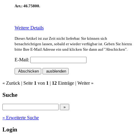
Art.: 46.75800.
Weitere Details
Dieser Artikel ist zur Zeit nicht lieferbar. Sie können sich
benachrichtigen lassen, sobald er wieder verfügbar ist. Geben Sie hierzu
bitte Ihre E-Mail Adresse ein und klicken Sie dann auf "Abschicken".
E-Mail:
Abschicken
ausblenden
« Zurück
| Seite
1
von
1
|
12
Einträge |
Weiter »
Suche
» Erweiterte Suche
Login