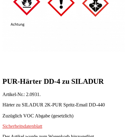
PUR-Härter DD-4 zu SILADUR
Artikel-Nr.: 2.0931.
Härter zu SILADUR 2K-PUR Spritz-Email DD-440
Zuzüglich VOC Abgabe (gesetzlich)
Sicherheitsdatenblatt
Der Artikel wurde zum Warenkorb hinzugefügt.