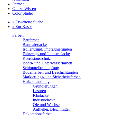
Partner
Gut zu Wissen
Color Studio
» Erweiterte Suche
» Zur Kasse
Farben
Baufarben
Baumalerlacke
Isoliergrund, Imprägnierungen
Fahrzeug- und Industrielacke
Korrosionsschutz
Boots- und Unterwasserfarben
Schimmelbekämpfung
Bodenfarben und Beschichtungen
Markierungs- und Sicherheitsfarben
Holzbehandlung
Grundierungen
Lasuren
Klarlacke
Industrielacke
Öle und Wachse
Aufheller, Bleichmittel
Dekorationsfarben