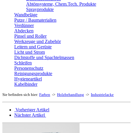
Abtönsysteme, Chem.Tech. Produkte
Sprayprodukte
Wandbeläge
Putze / Baumaterialien
Verdünner
Abdecken
Pinsel und Roller
Werkzeuge und Zubehör
Leitern und Gerüste
Licht und Strom
Dichtstoffe und Spachtelmassen
Schleifen
Personenschutz
Reinigungsprodukte
Hygieneartikel
Kabelbinder
Sie befinden sich hier:
Farben
->
Holzbehandlung
->
Industrielacke
Vorheriger Artikel
Nächster Artikel