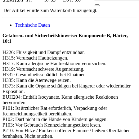
2.0931.05
5 lt
Der Artikel wurde zum Warenkorb hinzugefügt.
Technische Daten
Gefahren- und Sicherheitshinweise: Komponente B, Härter,
10:1
H226: Flüssigkeit und Dampf entzündbar.
H315: Verursacht Hautreizungen.
H317: Kann allergische Hautreaktionen verursachen.
H319: Verursacht schwere Augenreizung.
H332: Gesundheitsschädlich bei Einatmen.
H335: Kann die Atemwege reizen.
H373: Kann die Organe schädigen bei längerer oder wiederholter
Exposition.
EUH204: Enthält Isocyanate. Kann allergische Reaktionen
hervorrufen.
P101: Ist ärztlicher Rat erforderlich, Verpackung oder
Kennzeichnungsetikett bereithalten.
P102: Darf nicht in die Hände von Kindern gelangen.
P103: Vor Gebrauch Kennzeichnungsetikett lesen.
P210: Von Hitze / Funken / offener Flamme / heißen Oberflächen
fernhalten. Nicht rauchen.