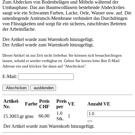
Zum Abdecken von Bodenbelägen und Möbeln während der
Umbauphase. Das aus Baumwollfasern bestehende Abdeckvlies
saugt wie ein Schwamm Farben, Lacke, Oele, Wasser usw. auf. Die
untenliegende Antirutsch-Membrane verhindert das Durchdringen
von Flüssigkeiten und sorgt für ein sicheres, rutschfestes Betreten
der Arbeitsfläche.
Der Artikel wurde zum Warenkorb hinzugefügt.
Der Artikel wurde zum Warenkorb hinzugefügt.
Dieser Artikel ist zur Zeit nicht lieferbar. Sie können sich benachrichtigen
lassen, sobald er wieder verfügbar ist. Geben Sie hierzu bitte Ihre E-Mail
Adresse ein und klicken Sie dann auf "Abschicken".
E-Mail:
Abschicken
ausblenden
Artikel-
Preis
Preis
Farbe
VE
Anzahl VE
Nr.
CHF
per
1.0
66.00
1
15.3003.gr
grau
Stk.
Der Artikel wurde zum Warenkorb hinzugefügt.