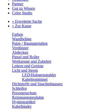
Partner
Gut zu Wissen
Color Studio
» Erweiterte Suche
» Zur Kasse
Farben
Wandbeläge
Putze / Baumaterialien
Verdünner
Abdecken
Pinsel und Roller
Werkzeuge und Zubehör
Leitern und Gerüste
Licht und Strom
LED/Halogenstrahler
Kabeltrommmel
Dichtstoffe und Spachtelmassen
Schleifen
Personenschutz
Reinigungsprodukte
Hygieneartikel
Kabelbinder