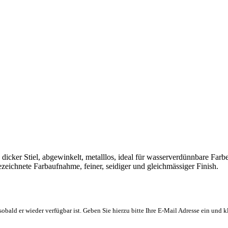
 dicker Stiel, abgewinkelt, metalllos, ideal für wasserverdünnbare Fa
gezeichnete Farbaufnahme, feiner, seidiger und gleichmässiger Finish.
, sobald er wieder verfügbar ist. Geben Sie hierzu bitte Ihre E-Mail Adresse ein und