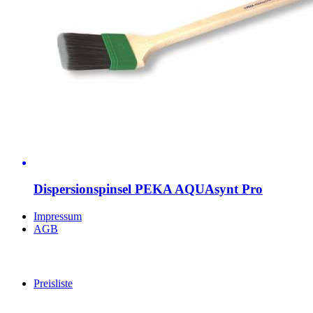
Dispersionspinsel PEKA AQUAsynt Pro
Impressum
AGB
Preisliste