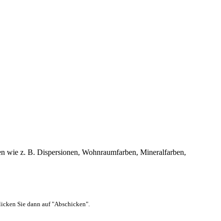
rben wie z. B. Dispersionen, Wohnraumfarben, Mineralfarben,
 klicken Sie dann auf "Abschicken".