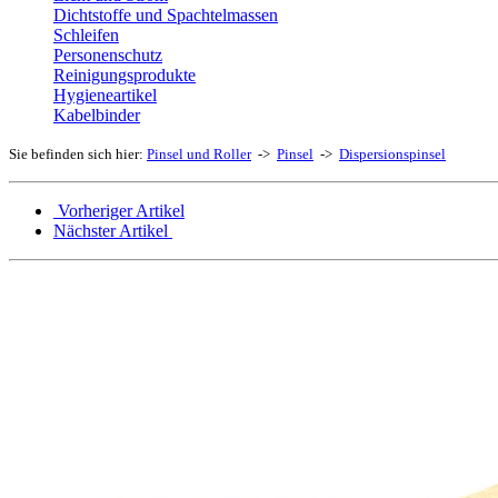
Dichtstoffe und Spachtelmassen
Schleifen
Personenschutz
Reinigungsprodukte
Hygieneartikel
Kabelbinder
Sie befinden sich hier:
Pinsel und Roller
->
Pinsel
->
Dispersionspinsel
Vorheriger Artikel
Nächster Artikel