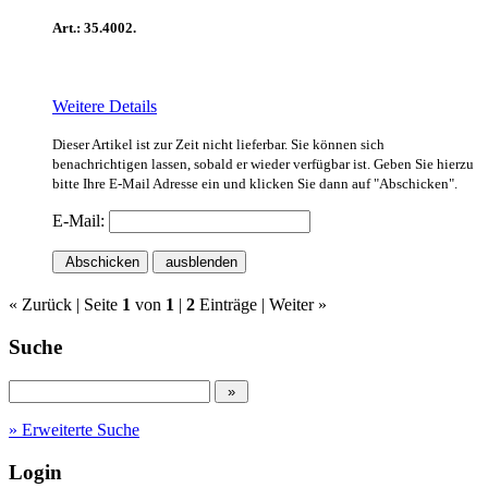
Art.: 35.4002.
Weitere Details
Dieser Artikel ist zur Zeit nicht lieferbar. Sie können sich
benachrichtigen lassen, sobald er wieder verfügbar ist. Geben Sie hierzu
bitte Ihre E-Mail Adresse ein und klicken Sie dann auf "Abschicken".
E-Mail:
Abschicken
ausblenden
« Zurück
| Seite
1
von
1
|
2
Einträge |
Weiter »
Suche
» Erweiterte Suche
Login